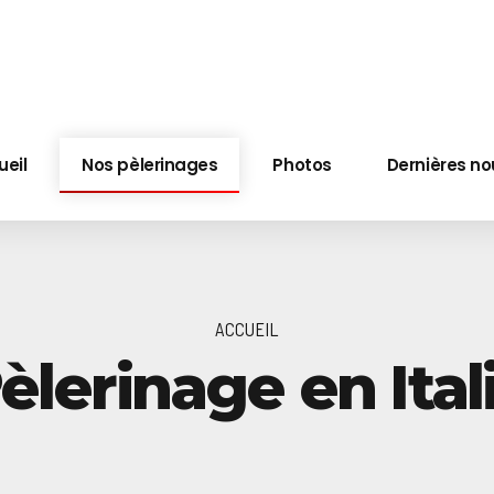
ueil
Nos pèlerinages
Photos
Dernières no
ACCUEIL
èlerinage en Ital