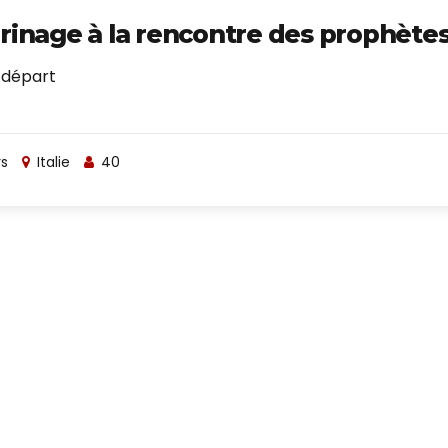
rinage à la rencontre des prophète
 départ
rs
Italie
40