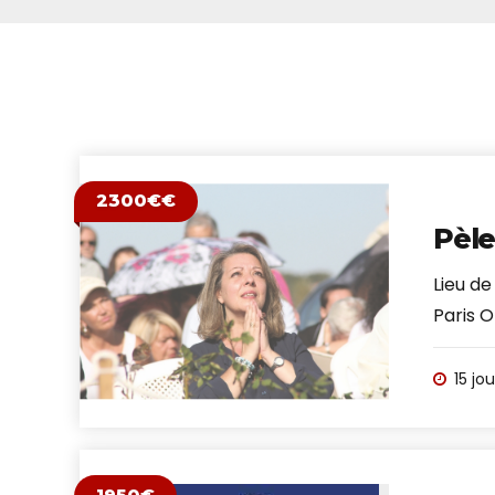
2300€€
Pèle
Lieu de
Paris O
15 jou