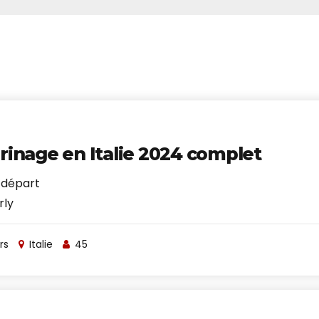
rinage en Italie 2024 complet
 départ
rly
rs
Italie
45