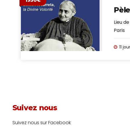
1950€
Pèle
Lieu de
Paris
11 jou
Suivez nous
Suivez nous sur Facebook