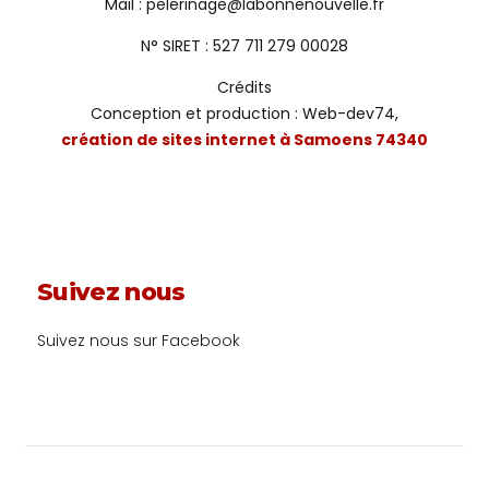
Mail :
pelerinage@labonnenouvelle.fr
N° SIRET : 527 711 279 00028
Crédits
Conception et production : Web-dev74,
création de sites internet à Samoens 74340
Suivez nous
Suivez nous sur Facebook