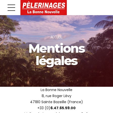
ACCUEIL
Mentions
légales
La Bonne Nouvelle
8, rue Roger Lévy
47180 Sainte Bazeille (France)
+33 (0)
6.47.65.59.00