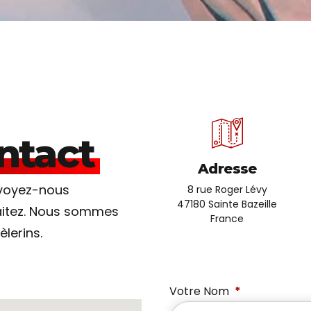
ntact
Adresse
nvoyez-nous
8 rue Roger Lévy
47180 Sainte Bazeille
aitez. Nous sommes
France
lerins.
Votre Nom