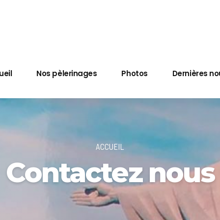
ueil
Nos pèlerinages
Photos
Dernières no
ACCUEIL
Contactez nous