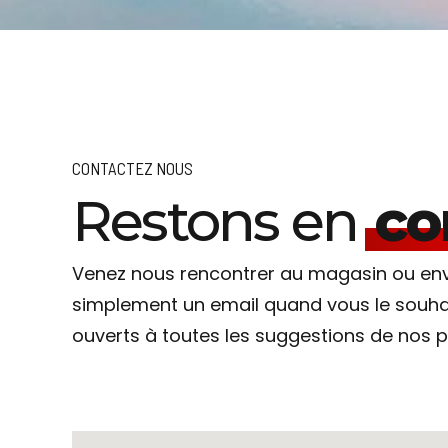
CONTACTEZ NOUS
Restons en
co
Venez nous rencontrer au magasin ou e
simplement un email quand vous le souh
ouverts à toutes les suggestions de nos pè