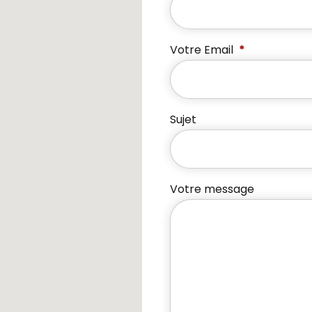
Votre Email
Sujet
Votre message